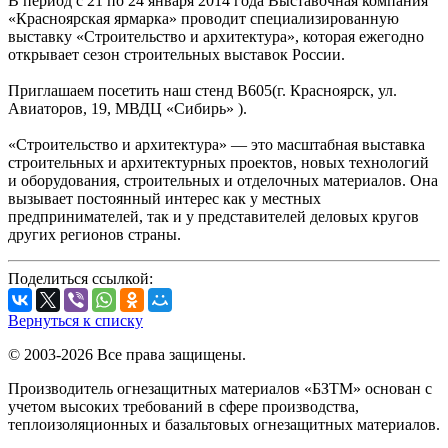
В период с 21 по 24 января 2014 года Выставочная компания
«Красноярская ярмарка» проводит специализированную
выставку «Строительство и архитектура», которая ежегодно
открывает сезон строительных выставок России.
Приглашаем посетить наш стенд В605(г. Красноярск, ул.
Авиаторов, 19, МВДЦ «Сибирь» ).
«Строительство и архитектура» — это масштабная выставка
строительных и архитектурных проектов, новых технологий
и оборудования, строительных и отделочных материалов. Она
вызывает постоянный интерес как у местных
предпринимателей, так и у представителей деловых кругов
других регионов страны.
Поделиться ссылкой:
Вернуться к списку
© 2003-2026 Все права защищены.
Производитель огнезащитных материалов «БЗТМ» основан с
учетом высоких требований в сфере производства,
теплоизоляционных и базальтовых огнезащитных материалов.