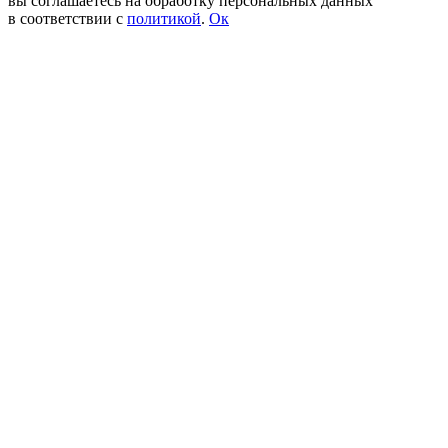
вы соглашаетесь на обработку персональных данных
в соответствии с
политикой
.
Ок