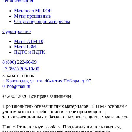
Теплоизоляция
Материал МПБОР
Маты прошивные
Сопутствующие материалы
Судостроение
Маты АТМ-10
Маты БЗМ
ПДТС и ПДТК
8 (800) 222-66-09
+7 (861) 205-10-90
Заказать звонок
г. Краснодар, ул. им. 40-летия Победы, д. 97
01hot@mail.ru
© 2003-2026 Все права защищены.
Производитель огнезащитных материалов «БЗТМ» основан с
учетом высоких требований в сфере производства,
теплоизоляционных и базальтовых огнезащитных материалов.
Наш сайт использует cookies. Продолжая им пользоваться,