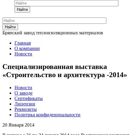
Найти
Найти
Брянский завод теплоизоляционных материалов
Главная
О компании
Новости
Специализированная выставка
«Строительство и архитектура -2014»
Новости
О заводе
Сертификаты
Лицензии
Реквизиты
Политика конфиденциальности
20 Января 2014