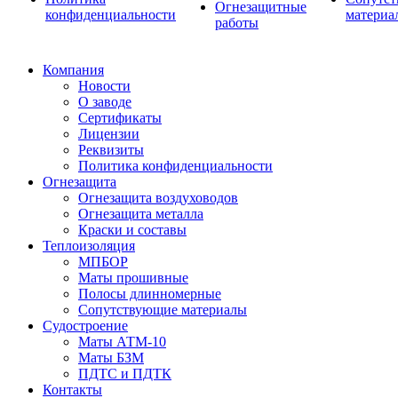
Огнезащитные
конфиденциальности
материа
работы
Компания
Новости
О заводе
Сертификаты
Лицензии
Реквизиты
Политика конфиденциальности
Огнезащита
Огнезащита воздуховодов
Огнезащита металла
Краски и составы
Теплоизоляция
МПБОР
Маты прошивные
Полосы длинномерные
Сопутствующие материалы
Судостроение
Маты АТМ-10
Маты БЗМ
ПДТС и ПДТК
Контакты