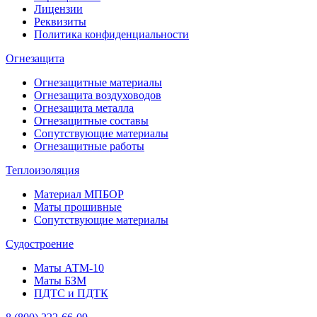
Лицензии
Реквизиты
Политика конфиденциальности
Огнезащита
Огнезащитные материалы
Огнезащита воздуховодов
Огнезащита металлa
Огнезащитные составы
Сопутствующие материалы
Огнезащитные работы
Теплоизоляция
Материал МПБОР
Маты прошивные
Сопутствующие материалы
Судостроение
Маты АТМ-10
Маты БЗМ
ПДТС и ПДТК