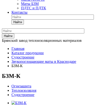
Маты БЗМ
ПДТС и ПДТК
Контакты
Найти
Найти
Брянский завод теплоизоляционных материалов
Главная
Каталог продукции
Судостроение
Звукопоглощающие маты в Краснодаре
БЗМ-К
БЗМ-К
Огнезащита
Теплоизоляция
Судостроение