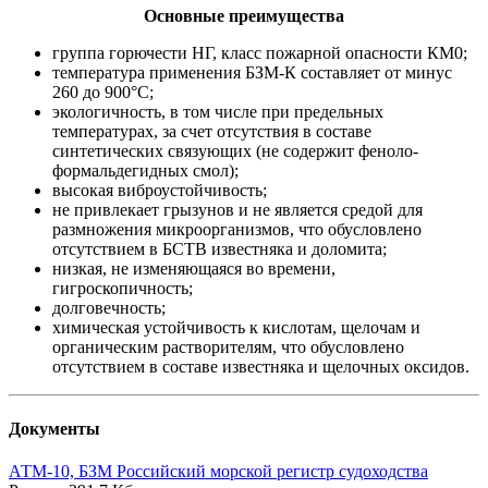
Основные преимущества
группа горючести НГ, класс пожарной опасности КМ0;
температура применения БЗМ-К составляет от минус
260 до 900°С;
экологичность, в том числе при предельных
температурах, за счет отсутствия в составе
синтетических связующих (не содержит феноло-
формальдегидных смол);
высокая виброустойчивость;
не привлекает грызунов и не является средой для
размножения микроорганизмов, что обусловлено
отсутствием в БСТВ известняка и доломита;
низкая, не изменяющаяся во времени,
гигроскопичность;
долговечность;
химическая устойчивость к кислотам, щелочам и
органическим растворителям, что обусловлено
отсутствием в составе известняка и щелочных оксидов.
Документы
АТМ-10, БЗМ Российский морской регистр судоходства