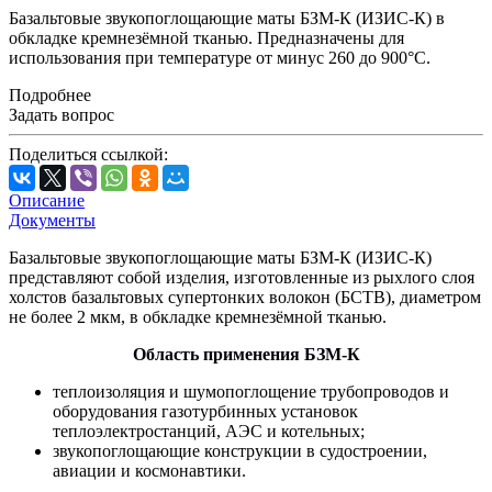
Базальтовые звукопоглощающие маты БЗМ-К (ИЗИС-К) в
обкладке кремнезёмной тканью. Предназначены для
использования при температуре от минус 260 до 900°С.
Подробнее
Задать вопрос
Поделиться ссылкой:
Описание
Документы
Базальтовые звукопоглощающие маты БЗМ-К (ИЗИС-К)
представляют собой изделия, изготовленные из рыхлого слоя
холстов базальтовых супертонких волокон (БСТВ), диаметром
не более 2 мкм, в обкладке кремнезёмной тканью.
Область применения БЗМ-К
теплоизоляция и шумопоглощение трубопроводов и
оборудования газотурбинных установок
теплоэлектростанций, АЭС и котельных;
звукопоглощающие конструкции в судостроении,
авиации и космонавтики.