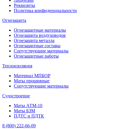
Лицензии
Реквизиты
Политика конфиденциальности
Огнезащита
Огнезащитные материалы
Огнезащита воздуховодов
Огнезащита металлa
Огнезащитные составы
Сопутствующие материалы
Огнезащитные работы
Теплоизоляция
Материал МПБОР
Маты прошивные
Сопутствующие материалы
Судостроение
Маты АТМ-10
Маты БЗМ
ПДТС и ПДТК
8 (800) 222-66-09