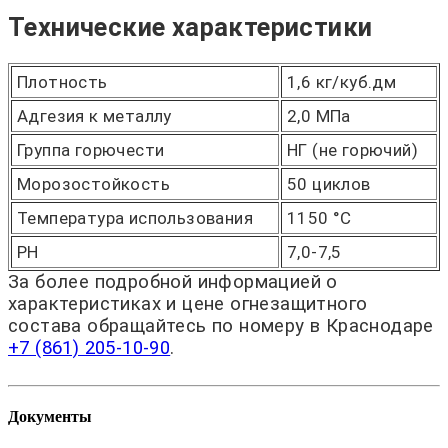
Технические характеристики
Плотность
1,6 кг/куб.дм
Адгезия к металлу
2,0 МПа
Группа горючести
НГ (не горючий)
Морозостойкость
50 циклов
Температура использования
1150 °С
РН
7,0-7,5
За более подробной информацией о
характеристиках и цене огнезащитного
состава обращайтесь по номеру в Краснодаре
+7 (861) 205-10-90
.
Документы