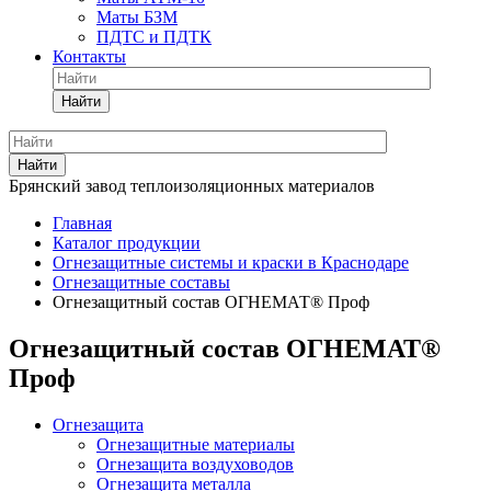
Маты БЗМ
ПДТС и ПДТК
Контакты
Найти
Найти
Брянский завод теплоизоляционных материалов
Главная
Каталог продукции
Огнезащитные системы и краски в Краснодаре
Огнезащитные составы
Огнезащитный состав ОГНЕМАТ® Проф
Огнезащитный состав ОГНЕМАТ®
Проф
Огнезащита
Огнезащитные материалы
Огнезащита воздуховодов
Огнезащита металлa