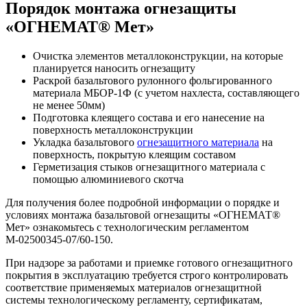
Порядок монтажа огнезащиты
«ОГНЕМАТ® Мет»
Очистка элементов металлоконструкции, на которые
планируется наносить огнезащиту
Раскрой базальтового рулонного фольгированного
материала МБОР-1Ф (с учетом нахлеста, составляющего
не менее 50мм)
Подготовка клеящего состава и его нанесение на
поверхность металлоконструкции
Укладка базальтового
огнезащитного материала
на
поверхность, покрытую клеящим составом
Герметизация стыков огнезащитного материала с
помощью алюминиевого скотча
Для получения более подробной информации о порядке и
условиях монтажа базальтовой огнезащиты «ОГНЕМАТ®
Мет» ознакомьтесь с технологическим регламентом
М-02500345-07/60-150.
При надзоре за работами и приемке готового огнезащитного
покрытия в эксплуатацию требуется строго контролировать
соответствие применяемых материалов огнезащитной
системы технологическому регламенту, сертификатам,