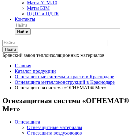
Маты АТМ-10
Маты БЗМ
ПДТС и ПДТК
Контакты
Найти
Найти
Брянский завод теплоизоляционных материалов
Главная
Каталог продукции
Огнезащитные системы и краски в Краснодаре
Огнезащита металлоконструкций в Краснодаре
Огнезащитная система «ОГНЕМАТ® Мет»
Огнезащитная система «ОГНЕМАТ®
Мет»
Огнезащита
Огнезащитные материалы
Огнезащита воздуховодов