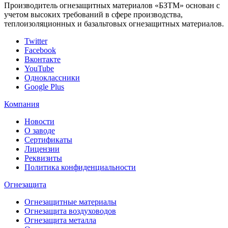
Производитель огнезащитных материалов «БЗТМ» основан с
учетом высоких требований в сфере производства,
теплоизоляционных и базальтовых огнезащитных материалов.
Twitter
Facebook
Вконтакте
YouTube
Одноклассники
Google Plus
Компания
Новости
О заводе
Сертификаты
Лицензии
Реквизиты
Политика конфиденциальности
Огнезащита
Огнезащитные материалы
Огнезащита воздуховодов
Огнезащита металлa