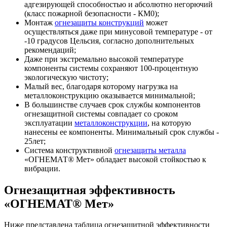
адгезирующей способностью и абсолютно негорючий
(класс пожарной безопасности - КМ0);
Монтаж
огнезащиты конструкций
может
осуществляться даже при минусовой температуре - от
-10 градусов Цельсия, согласно дополнительных
рекомендаций;
Даже при экстремально высокой температуре
компоненты системы сохраняют 100-процентную
экологическую чистоту;
Малый вес, благодаря которому нагрузка на
металлоконструкцию оказывается минимальной;
В большинстве случаев срок службы компонентов
огнезащитной системы совпадает со сроком
эксплуатации
металлоконструкции
, на которую
нанесены ее компоненты. Минимальный срок службы -
25лет;
Система конструктивной
огнезащиты металла
«ОГНЕМАТ® Мет» обладает высокой стойкостью к
вибрации.
Огнезащитная эффективность
«ОГНЕМАТ® Мет»
Ниже представлена таблица огнезащитной эффективности