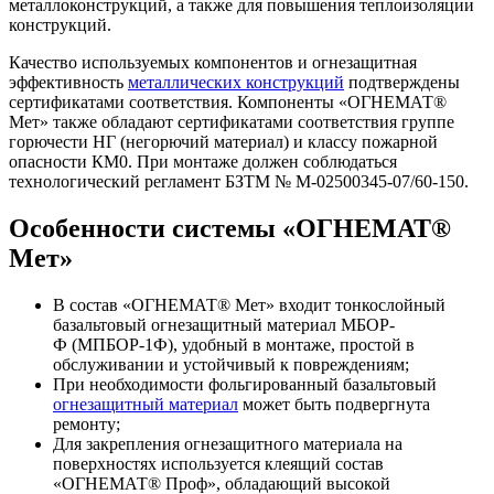
металлоконструкций, а также для повышения теплоизоляции
конструкций.
Качество используемых компонентов и огнезащитная
эффективность
металлических конструкций
подтверждены
сертификатами соответствия. Компоненты «ОГНЕМАТ®
Мет» также обладают сертификатами соответствия группе
горючести НГ (негорючий материал) и классу пожарной
опасности КМ0. При монтаже должен соблюдаться
технологический регламент БЗТМ № М-02500345-07/60-150.
Особенности системы «ОГНЕМАТ®
Мет»
В состав «ОГНЕМАТ® Мет» входит тонкослойный
базальтовый огнезащитный материал МБОР-
Ф (МПБОР-1Ф), удобный в монтаже, простой в
обслуживании и устойчивый к повреждениям;
При необходимости фольгированный базальтовый
огнезащитный материал
может быть подвергнута
ремонту;
Для закрепления огнезащитного материала на
поверхностях используется клеящий состав
«ОГНЕМАТ® Проф», обладающий высокой