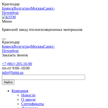
Краснодар
Брянск
Волгоград
Москва
Санкт-
Петербург
Меню
Брянский завод теплоизоляционных материалов
Краснодар
Брянск
Волгоград
Москва
Санкт-
Петербург
Заказать звонок
+7 (861) 205-10-90
пн-пт 9:00–18:00
info@bztm.su
Найти
Компания
Новости
О заводе
Сертификаты